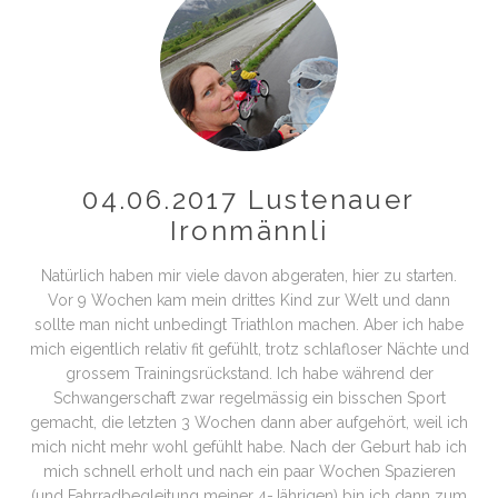
04.06.2017 Lustenauer
Ironmännli
Natürlich haben mir viele davon abgeraten, hier zu starten.
Vor 9 Wochen kam mein drittes Kind zur Welt und dann
sollte man nicht unbedingt Triathlon machen. Aber ich habe
mich eigentlich relativ fit gefühlt, trotz schlafloser Nächte und
grossem Trainingsrückstand. Ich habe während der
Schwangerschaft zwar regelmässig ein bisschen Sport
gemacht, die letzten 3 Wochen dann aber aufgehört, weil ich
mich nicht mehr wohl gefühlt habe. Nach der Geburt hab ich
mich schnell erholt und nach ein paar Wochen Spazieren
(und Fahrradbegleitung meiner 4-Jährigen) bin ich dann zum