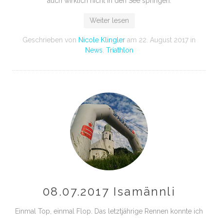
auch wirklich nicht in den See springen.
Weiter lesen
Geschrieben von
Nicole Klingler
am
22. August 2017
in
News
,
Triathlon
08.07.2017 Isamännli
Einmal Top, einmal Flop. Das letztjährige Rennen konnte ich