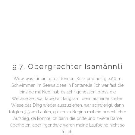
9.7. Obergrechter Isamännli
Wow, was für ein tolles Rennen. Kurz und heftig. 400 m
Schwimmen im Seewaldsee in Fontanella (ich war fast die
einzige mit Neo, hab es sehr genossen, bloss die
Wechselzeit war fabelhaft langsam, denn auf einer steilen
Wiese das Ding wieder auszuziehen, war schwierig), dann
folgten 3,5 km Laufen, gleich zu Beginn mal ein ordentlicher
Aufstieg, da konnte ich dann die dritte und zweite Dame
überholen, aber irgendwie waren meine Laufbeine nicht so
frisch.