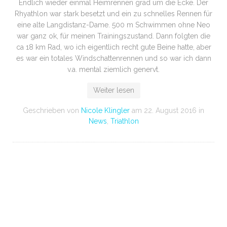
Endlich wieder einmal Heimrennen grad um die Ecke. Der
Rhyathlon war stark besetzt und ein zu schnelles Rennen für
eine alte Langdistanz-Dame. 500 m Schwimmen ohne Neo
war ganz ok, für meinen Trainingszustand. Dann folgten die
ca 18 km Rad, wo ich eigentlich recht gute Beine hatte, aber
es war ein totales Windschattenrennen und so war ich dann
v.a. mental ziemlich genervt.
Weiter lesen
Geschrieben von
Nicole Klingler
am
22. August 2016
in
News
,
Triathlon