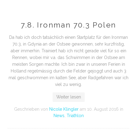
7.8. Ironman 70.3 Polen
Da hab ich doch tatsächlich einen Startplatz für den Ironman
70.3, in Gdynia an der Ostsee gewonnen, sehr kurzfristig,
aber immerhin. Trainiert hab ich nicht gerade viel für so ein
Rennen, wobei mir v.a. das Schwimmen in der Ostsee am
meisten Sorgen machte. Ich bin zwar in unseren Ferien in
Holland regelmässig durch die Felder gejoggt und auch 3
mal geschwommen im kalten See, aber Radgefahren war ich
viel zu wenig.
Weiter lesen
Geschrieben von
Nicole Klingler
am
10. August 2016
in
News
,
Triathlon