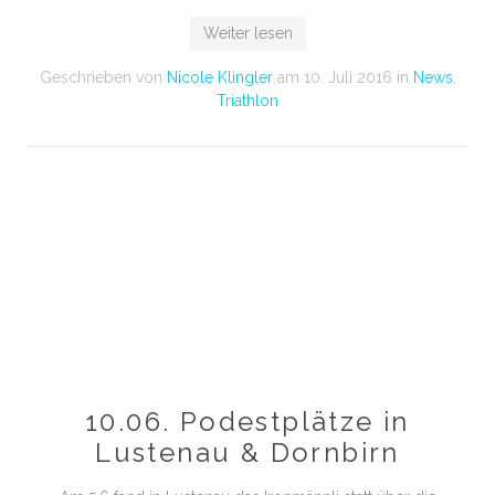
Weiter lesen
Geschrieben von
Nicole Klingler
am
10. Juli 2016
in
News
,
Triathlon
10.06. Podestplätze in
Lustenau & Dornbirn