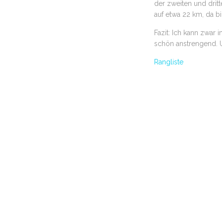
der zweiten und drit
auf etwa 22 km, da bi
Fazit: Ich kann zwar 
schön anstrengend. U
Rangliste