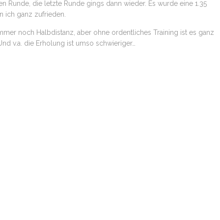
ten Runde, die letzte Runde gings dann wieder. Es wurde eine 1.35
n ich ganz zufrieden.
immer noch Halbdistanz, aber ohne ordentliches Training ist es ganz
nd v.a. die Erholung ist umso schwieriger…