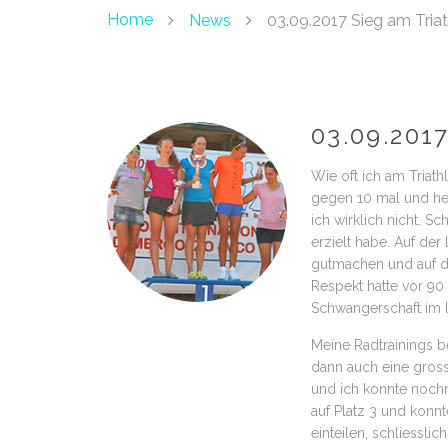
Home
News
03.09.2017 Sieg am Tria
03.09.201
Wie oft ich am Triath
gegen 10 mal und heut
ich wirklich nicht. 
erzielt habe. Auf de
gutmachen und auf de
Respekt hatte vor 90 
Schwangerschaft im let
Meine Radtrainings b
dann auch eine gros
und ich konnte nochm
auf Platz 3 und konnt
einteilen, schliessli