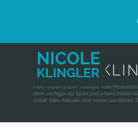
NICOLE KLI
mein Teilzeit-Traum Triathlon, volle Motivation, 
denn wichtiger als Sport sind unsere beiden Ki
Arbeit. Alles Aktuelle über meine sportlichen Tät