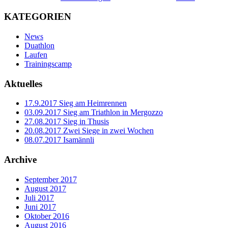
KATEGORIEN
News
Duathlon
Laufen
Trainingscamp
Aktuelles
17.9.2017 Sieg am Heimrennen
03.09.2017 Sieg am Triathlon in Mergozzo
27.08.2017 Sieg in Thusis
20.08.2017 Zwei Siege in zwei Wochen
08.07.2017 Isamännli
Archive
September 2017
August 2017
Juli 2017
Juni 2017
Oktober 2016
August 2016