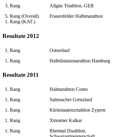
3. Rang
Allgäu Triathlon, GER
5. Rang (Overall)
Frauenfelder Halbmarathon
1. Rang (KAT.)
Resultate 2012
1. Rang
Ostseelauf
1. Rang
Halbdistanzmarathon Hamburg
Resultate 2011
1. Rang
Halmarahton Como
1. Rang
Salmsacher Grenzlauf
1. Rang
Kleinstaatenzriathlon Zypern
1. Rang
Xtreamer Kalkar
1. Rang
Rheintal Duathlon,
Schweizermeisterschaft