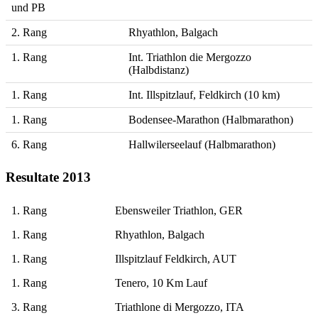
und PB
2. Rang
Rhyathlon, Balgach
1. Rang
Int. Triathlon die Mergozzo
(Halbdistanz)
1. Rang
Int. Illspitzlauf, Feldkirch (10 km)
1. Rang
Bodensee-Marathon (Halbmarathon)
6. Rang
Hallwilerseelauf (Halbmarathon)
Resultate 2013
1. Rang
Ebensweiler Triathlon, GER
1. Rang
Rhyathlon, Balgach
1. Rang
Illspitzlauf Feldkirch, AUT
1. Rang
Tenero, 10 Km Lauf
3. Rang
Triathlone di Mergozzo, ITA