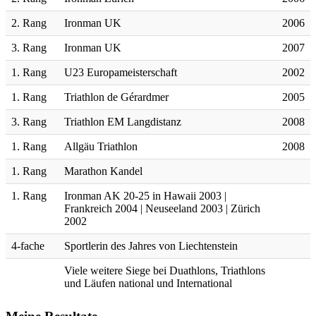
2. Rang
Ironman UK
2006
3. Rang
Ironman UK
2007
1. Rang
U23 Europameisterschaft
2002
1. Rang
Triathlon de Gérardmer
2005
3. Rang
Triathlon EM Langdistanz
2008
1. Rang
Allgäu Triathlon
2008
1. Rang
Marathon Kandel
1. Rang
Ironman AK 20-25 in Hawaii 2003 |
Frankreich 2004 | Neuseeland 2003 | Zürich
2002
4-fache
Sportlerin des Jahres von Liechtenstein
Viele weitere Siege bei Duathlons, Triathlons
und Läufen national und International