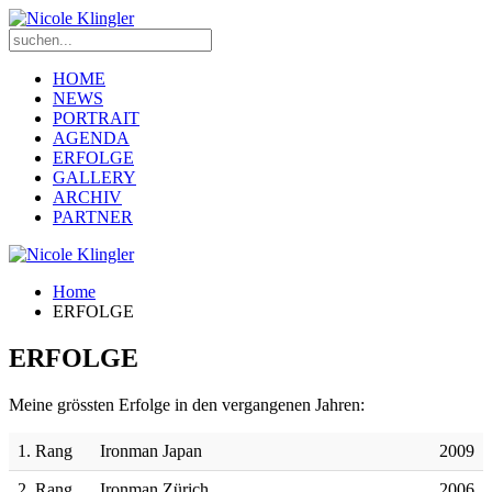
HOME
NEWS
PORTRAIT
AGENDA
ERFOLGE
GALLERY
ARCHIV
PARTNER
Home
ERFOLGE
ERFOLGE
Meine grössten Erfolge in den vergangenen Jahren:
1. Rang
Ironman Japan
2009
2. Rang
Ironman Zürich
2006