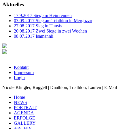
Aktuelles
17.9.2017 Sieg am Heimrennen
03.09.2017 Sieg am Triathlon in Mergozzo
27.08.2017 Sieg in Thusis
20.08.2017 Zwei Siege in zwei Wochen
08.07.2017 Isamännli
Kontakt
Impressum
Login
Nicole Klingler, Ruggell | Duathlon, Triathlon, Laufen | E-Mail
Home
NEWS
PORTRAIT
AGENDA
ERFOLGE
GALLERY
ARCHIV