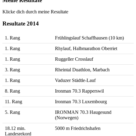
Meine Resultate
Klicke dich durch meine Resultate
Resultate 2014
1. Rang
Frühlingslauf Schaffhausen (10 km)
1. Rang
Rhylauf, Halbmarathon Oberriet
1. Rang
Ruggeller Crosslauf
3. Rang
Rheintal Duathlon, Marbach
1. Rang
Vaduzer Städtle-Lauf
8. Rang
Ironman 70.3 Rapperswil
11. Rang
Ironman 70.3 Luxembourg
5. Rang
IRONMAN 70.3 Haugesund
(Norwegen)
18.12 min.
5000 m Friedrichshafen
Landesrekord