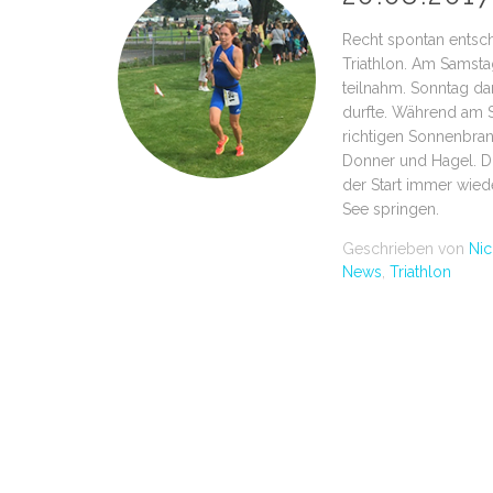
Recht spontan entsch
Triathlon. Am Samsta
teilnahm. Sonntag dan
durfte. Während am 
richtigen Sonnenbran
Donner und Hagel. Di
der Start immer wiede
See springen.
Geschrieben von
Nic
News
,
Triathlon