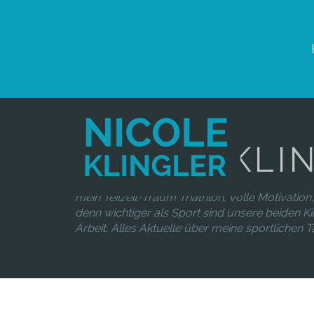
NICOLE KLI
mein Teilzeit-Traum Triathlon, volle Motivation, 
denn wichtiger als Sport sind unsere beiden Ki
Arbeit. Alles Aktuelle über meine sportlichen Tät