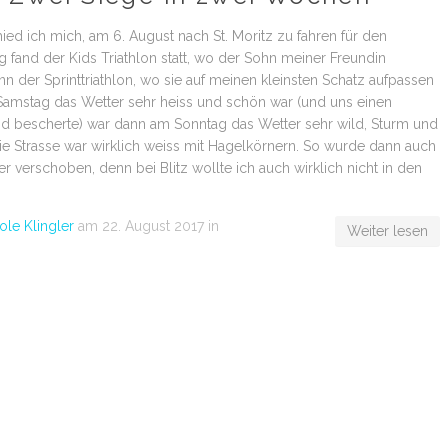
ied ich mich, am 6. August nach St. Moritz zu fahren für den
g fand der Kids Triathlon statt, wo der Sohn meiner Freundin
n der Sprinttriathlon, wo sie auf meinen kleinsten Schatz aufpassen
Samstag das Wetter sehr heiss und schön war (und uns einen
d bescherte) war dann am Sonntag das Wetter sehr wild, Sturm und
e Strasse war wirklich weiss mit Hagelkörnern. So wurde dann auch
r verschoben, denn bei Blitz wollte ich auch wirklich nicht in den
ole Klingler
am
22. August 2017
in
Weiter lesen