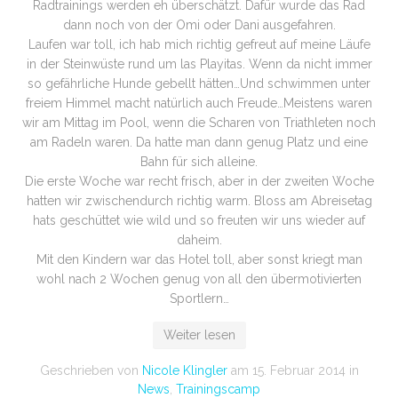
Radtrainings werden eh überschätzt. Dafür wurde das Rad
dann noch von der Omi oder Dani ausgefahren.
Laufen war toll, ich hab mich richtig gefreut auf meine Läufe
in der Steinwüste rund um las Playitas. Wenn da nicht immer
so gefährliche Hunde gebellt hätten…Und schwimmen unter
freiem Himmel macht natürlich auch Freude…Meistens waren
wir am Mittag im Pool, wenn die Scharen von Triathleten noch
am Radeln waren. Da hatte man dann genug Platz und eine
Bahn für sich alleine.
Die erste Woche war recht frisch, aber in der zweiten Woche
hatten wir zwischendurch richtig warm. Bloss am Abreisetag
hats geschüttet wie wild und so freuten wir uns wieder auf
daheim.
Mit den Kindern war das Hotel toll, aber sonst kriegt man
wohl nach 2 Wochen genug von all den übermotivierten
Sportlern…
Weiter lesen
Geschrieben von
Nicole Klingler
am
15. Februar 2014
in
News
,
Trainingscamp