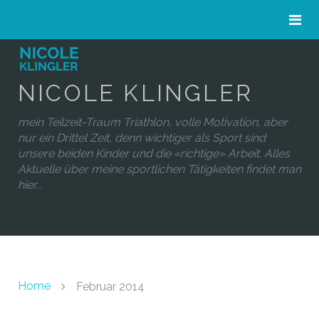
NICOLE KLINGLER
mein Teilzeit-Traum Triathlon, volle Motivation, aber
nur ein Drittel Zeit, denn wichtiger als Sport sind
unsere beiden Kinder und die «richtige» Arbeit. Alles
Aktuelle über meine sportlichen Tätigkeiten findet man
hier...
Home
Februar 2014