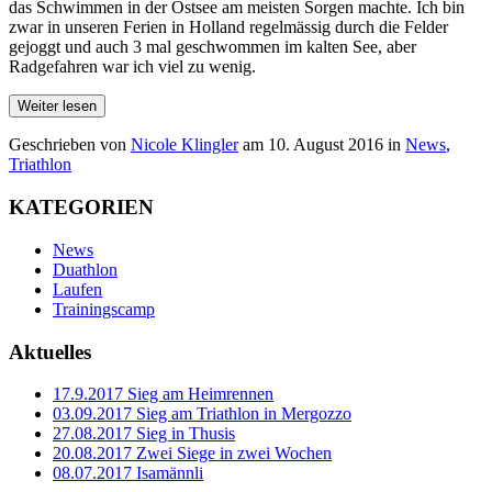
das Schwimmen in der Ostsee am meisten Sorgen machte. Ich bin
zwar in unseren Ferien in Holland regelmässig durch die Felder
gejoggt und auch 3 mal geschwommen im kalten See, aber
Radgefahren war ich viel zu wenig.
Weiter lesen
Geschrieben von
Nicole Klingler
am
10. August 2016
in
News
,
Triathlon
KATEGORIEN
News
Duathlon
Laufen
Trainingscamp
Aktuelles
17.9.2017 Sieg am Heimrennen
03.09.2017 Sieg am Triathlon in Mergozzo
27.08.2017 Sieg in Thusis
20.08.2017 Zwei Siege in zwei Wochen
08.07.2017 Isamännli