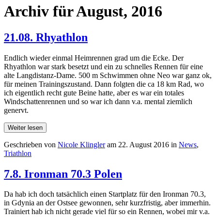
Archiv für August, 2016
21.08. Rhyathlon
Endlich wieder einmal Heimrennen grad um die Ecke. Der
Rhyathlon war stark besetzt und ein zu schnelles Rennen für eine
alte Langdistanz-Dame. 500 m Schwimmen ohne Neo war ganz ok,
für meinen Trainingszustand. Dann folgten die ca 18 km Rad, wo
ich eigentlich recht gute Beine hatte, aber es war ein totales
Windschattenrennen und so war ich dann v.a. mental ziemlich
genervt.
Weiter lesen
Geschrieben von
Nicole Klingler
am
22. August 2016
in
News
,
Triathlon
7.8. Ironman 70.3 Polen
Da hab ich doch tatsächlich einen Startplatz für den Ironman 70.3,
in Gdynia an der Ostsee gewonnen, sehr kurzfristig, aber immerhin.
Trainiert hab ich nicht gerade viel für so ein Rennen, wobei mir v.a.