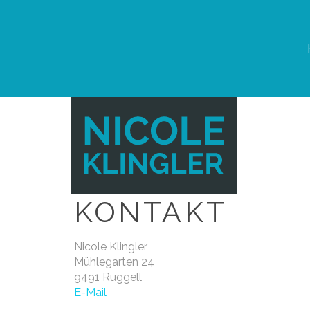
Home
KONTAKT
KONTAKT
Nicole Klingler
Mühlegarten 24
9491 Ruggell
E-Mail