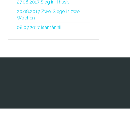
27.08.2017 Sieg in Thusis
20.08.2017 Zwei Siege in zwei
Wochen
08.07.2017 Isamännli