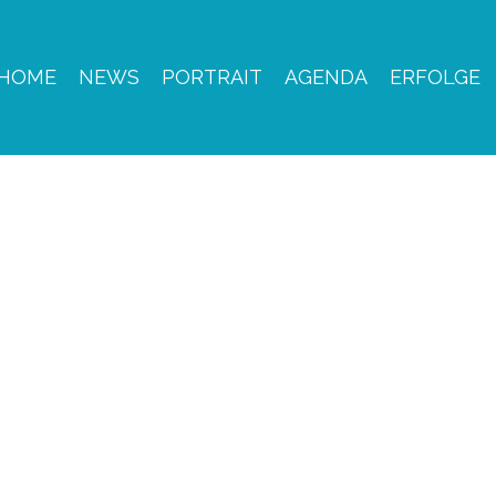
HOME
NEWS
PORTRAIT
AGENDA
ERFOLGE