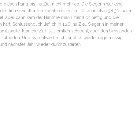
b diesen Rang bis ins Ziel nicht mehr ab. Die Siegerin war eine
 deutlich schneller. Ich konnte die ersten 10 km in etwa 38.30 laufen,
el, aber dann kam der Hammermann ziemlich heftig und die
art. Schlussendlich lief ich in 1.26 ins Ziel, Siegerin in meiner
mtzweite. Klar, die Zeit ist ziemlich schlecht, aber den Umständen
 zufrieden. Und es motiviert mich, endlich wieder regelmässig
 und nächstes Jahr wieder durchzustarten.