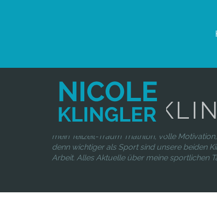
NICOLE KLI
mein Teilzeit-Traum Triathlon, volle Motivation, 
denn wichtiger als Sport sind unsere beiden Ki
Arbeit. Alles Aktuelle über meine sportlichen Tät