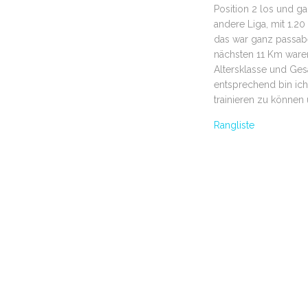
Position 2 los und ga
andere Liga, mit 1.20
das war ganz passab
nächsten 11 Km waren h
Altersklasse und Gesa
entsprechend bin ich
trainieren zu können
Rangliste