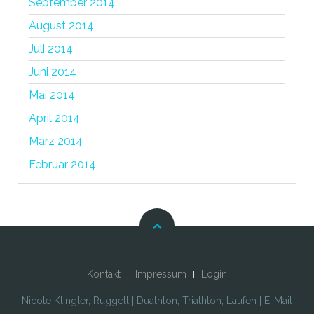
September 2014
August 2014
Juli 2014
Juni 2014
Mai 2014
April 2014
März 2014
Februar 2014
Kontakt
Impressum
Login
Nicole Klingler, Ruggell | Duathlon, Triathlon, Laufen | E-Mail