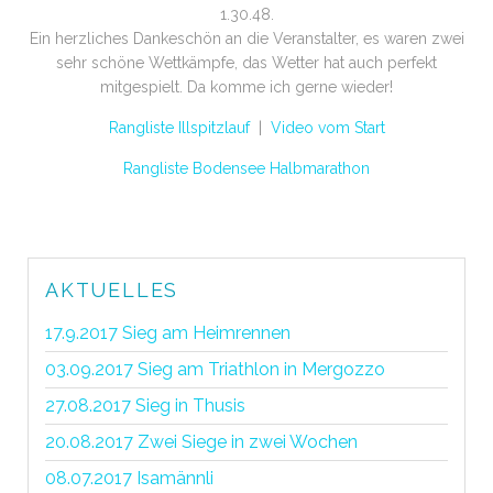
1.30.48.
Ein herzliches Dankeschön an die Veranstalter, es waren zwei
sehr schöne Wettkämpfe, das Wetter hat auch perfekt
mitgespielt. Da komme ich gerne wieder!
Rangliste Illspitzlauf
|
Video vom Start
Rangliste Bodensee Halbmarathon
AKTUELLES
17.9.2017 Sieg am Heimrennen
03.09.2017 Sieg am Triathlon in Mergozzo
27.08.2017 Sieg in Thusis
20.08.2017 Zwei Siege in zwei Wochen
08.07.2017 Isamännli