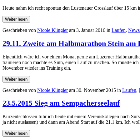
Heute nahm ich recht spontan den Lustenauer Crosslauf über 15 km in
Weiter lesen
Geschrieben von
Nicole Klingler
am
3. Januar 2016
in
Laufen
,
News
29.11. Zweite am Halbmarathon Stein am 
Eigentlich wäre ich vor einem Monat gerne am Luzerner Halbmarathon
trainieren noch machte es Sinn, einen Lauf zu machen. So musste ich
November wieder ins Training ein.
Weiter lesen
Geschrieben von
Nicole Klingler
am
30. November 2015
in
Laufen
,
23.5.2015 Sieg am Sempacherseelauf
Kurzentschlossen fuhr ich heute mit einem Vereinskollegen nach Su
ja nicht auslassen) und dann am Abend Start auf die 21.1 km. Ich wol
Weiter lesen