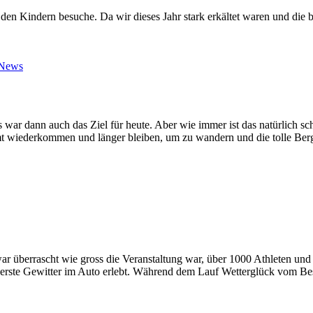
it den Kindern besuche. Da wir dieses Jahr stark erkältet waren und die 
News
 war dann auch das Ziel für heute. Aber wie immer ist das natürlich sc
t wiederkommen und länger bleiben, um zu wandern und die tolle Ber
war überrascht wie gross die Veranstaltung war, über 1000 Athleten un
s erste Gewitter im Auto erlebt. Während dem Lauf Wetterglück vom Be