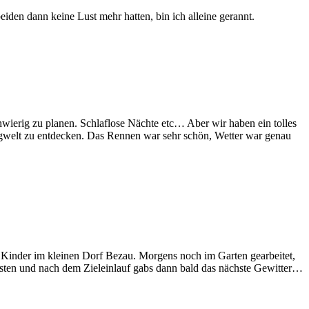
beiden dann keine Lust mehr hatten, bin ich alleine gerannt.
hwierig zu planen. Schlaflose Nächte etc… Aber wir haben ein tolles
gwelt zu entdecken. Das Rennen war sehr schön, Wetter war genau
d Kinder im kleinen Dorf Bezau. Morgens noch im Garten gearbeitet,
sten und nach dem Zieleinlauf gabs dann bald das nächste Gewitter…