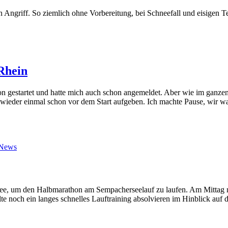
 Angriff. So ziemlich ohne Vorbereitung, bei Schneefall und eisigen T
Rhein
 gestartet und hatte mich auch schon angemeldet. Aber wie im ganzen 
 wieder einmal schon vor dem Start aufgeben. Ich machte Pause, wir wa
News
rsee, um den Halbmarathon am Sempacherseelauf zu laufen. Am Mittag
lte noch ein langes schnelles Lauftraining absolvieren im Hinblick auf