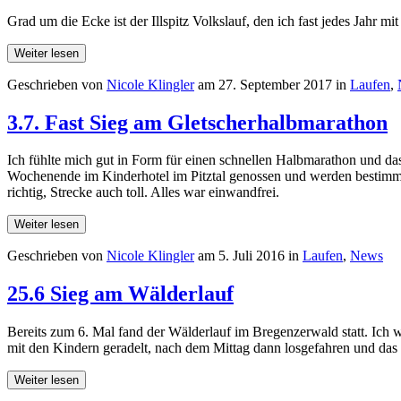
Grad um die Ecke ist der Illspitz Volkslauf, den ich fast jedes Jahr m
Weiter lesen
Geschrieben von
Nicole Klingler
am
27. September 2017
in
Laufen
,
3.7. Fast Sieg am Gletscherhalbmarathon
Ich fühlte mich gut in Form für einen schnellen Halbmarathon und das
Wochenende im Kinderhotel im Pitztal genossen und werden bestimm
richtig, Strecke auch toll. Alles war einwandfrei.
Weiter lesen
Geschrieben von
Nicole Klingler
am
5. Juli 2016
in
Laufen
,
News
25.6 Sieg am Wälderlauf
Bereits zum 6. Mal fand der Wälderlauf im Bregenzerwald statt. Ich 
mit den Kindern geradelt, nach dem Mittag dann losgefahren und da
Weiter lesen