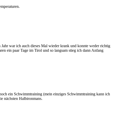
emperaturen.
Jahr war ich auch dieses Mal wieder krank und konnte weder richtig
ren ein paar Tage im Tirol und so langsam stieg ich dann Anfang
 noch ein Schwimmtraining (mein einziges Schwimmtraining kann ich
 die nächsten Halbironmans.