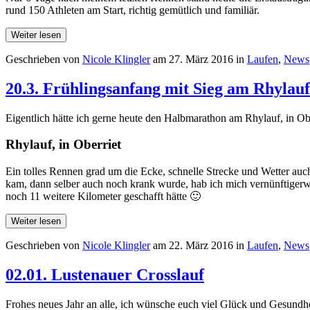
rund 150 Athleten am Start, richtig gemütlich und familiär.
Weiter lesen
Geschrieben von
Nicole Klingler
am
27. März 2016
in
Laufen
,
News
20.3. Frühlingsanfang mit Sieg am Rhylauf
Eigentlich hätte ich gerne heute den Halbmarathon am Rhylauf, in Ob
Rhylauf, in Oberriet
Ein tolles Rennen grad um die Ecke, schnelle Strecke und Wetter auc
kam, dann selber auch noch krank wurde, hab ich mich vernünftigerw
noch 11 weitere Kilometer geschafft hätte 🙂
Weiter lesen
Geschrieben von
Nicole Klingler
am
22. März 2016
in
Laufen
,
News
02.01. Lustenauer Crosslauf
Frohes neues Jahr an alle, ich wünsche euch viel Glück und Gesundh