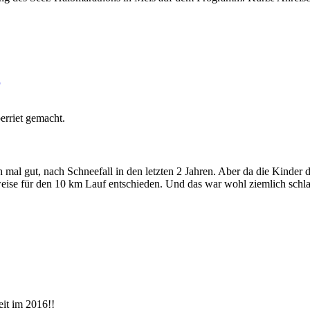
erriet gemacht.
h mal gut, nach Schneefall in den letzten 2 Jahren. Aber da die Kinde
eise für den 10 km Lauf entschieden. Und das war wohl ziemlich schla
eit im 2016!!