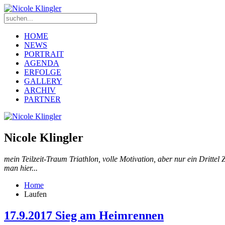
HOME
NEWS
PORTRAIT
AGENDA
ERFOLGE
GALLERY
ARCHIV
PARTNER
Nicole Klingler
mein Teilzeit-Traum Triathlon, volle Motivation, aber nur ein Drittel 
man hier...
Home
Laufen
17.9.2017 Sieg am Heimrennen