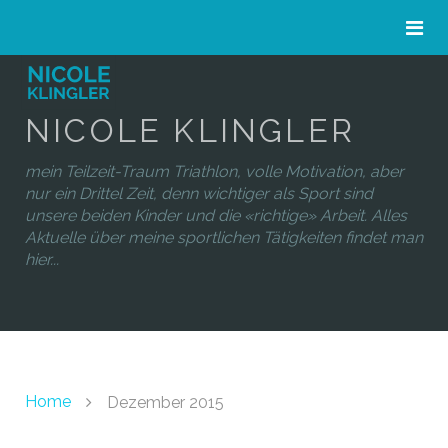
NICOLE KLINGLER
mein Teilzeit-Traum Triathlon, volle Motivation, aber
nur ein Drittel Zeit, denn wichtiger als Sport sind
unsere beiden Kinder und die «richtige» Arbeit. Alles
Aktuelle über meine sportlichen Tätigkeiten findet man
hier...
Home
Dezember 2015