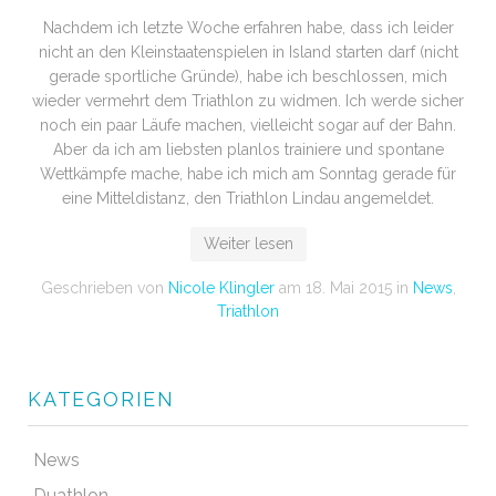
Nachdem ich letzte Woche erfahren habe, dass ich leider
nicht an den Kleinstaatenspielen in Island starten darf (nicht
gerade sportliche Gründe), habe ich beschlossen, mich
wieder vermehrt dem Triathlon zu widmen. Ich werde sicher
noch ein paar Läufe machen, vielleicht sogar auf der Bahn.
Aber da ich am liebsten planlos trainiere und spontane
Wettkämpfe mache, habe ich mich am Sonntag gerade für
eine Mitteldistanz, den Triathlon Lindau angemeldet.
Weiter lesen
Geschrieben von
Nicole Klingler
am
18. Mai 2015
in
News
,
Triathlon
KATEGORIEN
News
Duathlon