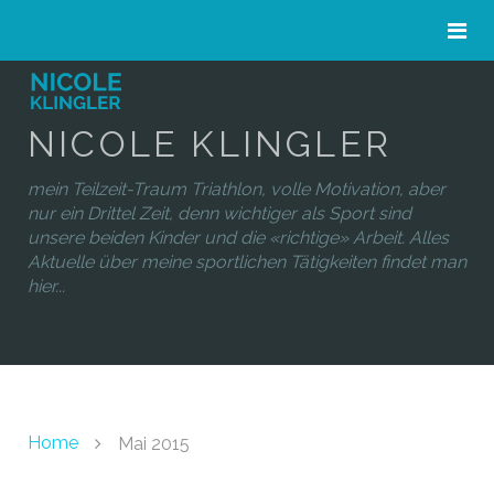
NICOLE KLINGLER
mein Teilzeit-Traum Triathlon, volle Motivation, aber
nur ein Drittel Zeit, denn wichtiger als Sport sind
unsere beiden Kinder und die «richtige» Arbeit. Alles
Aktuelle über meine sportlichen Tätigkeiten findet man
hier...
Home
Mai 2015