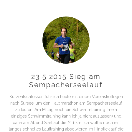
23.5.2015 Sieg am
Sempacherseelauf
Kurzentschlossen fuhr ich heute mit einem Vereinskollegen
nach Sursee, um den Halbmarathon am Sempacherseelauf
zu laufen. Am Mittag noch ein Schwimmtraining (mein
einziges Schwimmtraining kann ich ja nicht auslassen) und
dann am Abend Start auf die 21.1 km. Ich wollte noch ein
langes schnelles Lauftraining absolvieren im Hinblick auf die