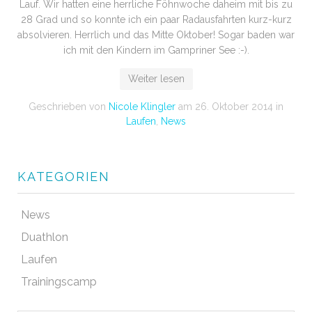
Lauf. Wir hatten eine herrliche Föhnwoche daheim mit bis zu
28 Grad und so konnte ich ein paar Radausfahrten kurz-kurz
absolvieren. Herrlich und das Mitte Oktober! Sogar baden war
ich mit den Kindern im Gampriner See :-).
Weiter lesen
Geschrieben von
Nicole Klingler
am
26. Oktober 2014
in
Laufen
,
News
KATEGORIEN
News
Duathlon
Laufen
Trainingscamp