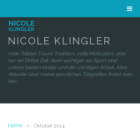
NICOLE KLINGLER
mein Teilzeit-Traum Triathlon, volle Motivation, aber
nur ein Drittel Zeit, denn wichtiger als Sport sind
unsere beiden Kinder und die «richtige» Arbeit. Alles
Aktuelle über meine sportlichen Tätigkeiten findet man
hier...
Home
Oktober 2014